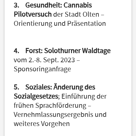
3. Gesundheit: Cannabis
Pilotversuch
der Stadt Olten –
Orientierung und Präsentation
4. Forst: Solothurner Waldtage
vom 2.-8. Sept. 2023 –
Sponsoringanfrage
5. Soziales: Änderung des
Sozialgesetzes
; Einführung der
frühen Sprachförderung –
Vernehmlassungsergebnis und
weiteres Vorgehen