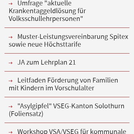
Umfrage "aktuelle
Krankentaggeldlösung für
Volksschullehrpersonen"
Muster-Leistungsvereinbarung Spitex
sowie neue Höchsttarife
JA zum Lehrplan 21
Leitfaden Förderung von Familien
mit Kindern im Vorschulalter
"Asylgipfel" VSEG-Kanton Solothurn
(Foliensatz)
Workshop VSA/VSEG für kommunale