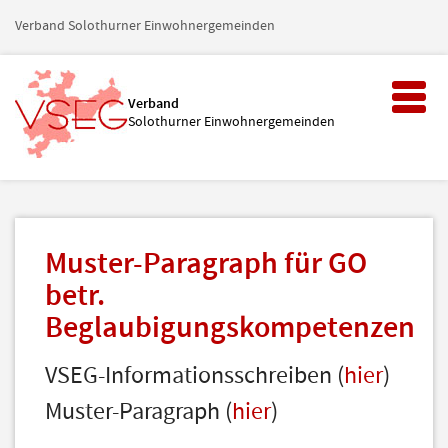
Verband Solothurner Einwohnergemeinden
Toggl
Verband
naviga
Solothurner Einwohnergemeinden
Muster-Paragraph für GO
betr.
Beglaubigungskompetenzen
VSEG-Informationsschreiben (
hier
)
Muster-Paragraph (
hier
)