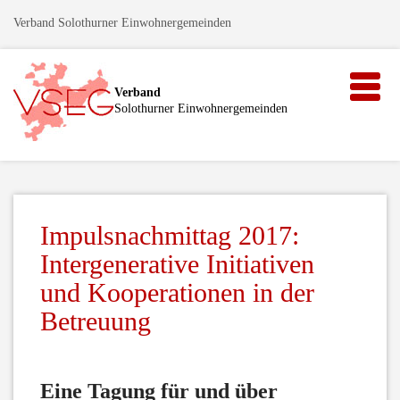
Verband Solothurner Einwohnergemeinden
Toggle
Verband
naviga
Solothurner Einwohnergemeinden
Impulsnachmittag 2017:
Intergenerative Initiativen
und Kooperationen in der
Betreuung
Eine Tagung für und über