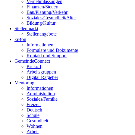
Vernehmlassungen
Finanzen/Steuern
Bau/Planung/Verkehr
Soziales/Gesundheit/Alter
Bildung/Kultur
Stellenmarkt
Stellenangebote
kiBon
Informationen
Formulare und Dokumente
Kontakt und Support
GemeindeConnect
Kickoff
Arbeitsgruppen
Digital-Ratgeber
Mentoring
Informationen
Administration
Soziales/Familie
Freizeit
Deutsch
Schule
Gesundheit
Wohnen
Arbeit