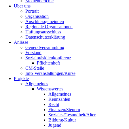
Medienberichte
Über uns
Portrait
Organisation
Anschlussgemeinden
Regionale Organisationen
Haftungsausschluss
Datenschutzerklärung
Anlässe
Generalversammlung
Vorstand
Sozialpräsidienkonferenz
Pflichtenheft
CM-Stelle
Info-Veranstaltungen/Kurse
Projekte
Allgemeines
Wissenswertes
Allgemeines
Kennzahlen
Recht
Finanzen/Steuern
Soziales/Gesundheit/Alter
Bildung/Kultur
Jugend