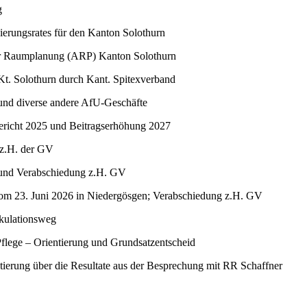
g
erungsrates für den Kanton Solothurn
r Raumplanung (ARP) Kanton Solothurn
Kt. Solothurn durch Kant. Spitexverband
und diverse andere AfU-Geschäfte
ericht 2025 und Beitragserhöhung 2027
z.H. der GV
nd Verabschiedung z.H. GV
 23. Juni 2026 in Niedergösgen; Verabschiedung z.H. GV
kulationsweg
Pflege – Orientierung und Grundsatzentscheid
tierung über die Resultate aus der Besprechung mit RR Schaffner