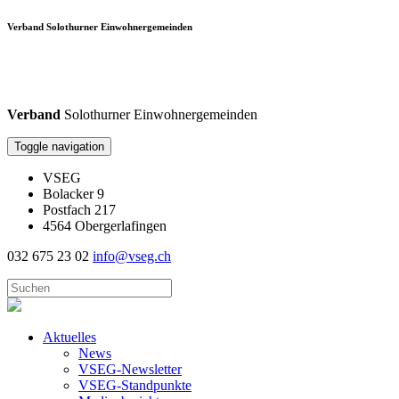
Verband Solothurner Einwohnergemeinden
Verband
Solothurner Einwohnergemeinden
Toggle navigation
VSEG
Bolacker 9
Postfach 217
4564 Obergerlafingen
032 675 23 02
info@vseg.ch
Aktuelles
News
VSEG-Newsletter
VSEG-Standpunkte