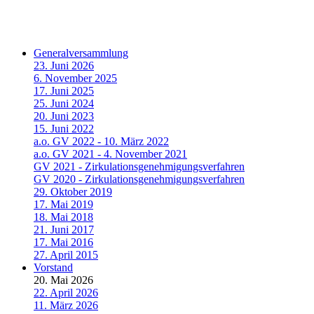
Generalversammlung
23. Juni 2026
6. November 2025
17. Juni 2025
25. Juni 2024
20. Juni 2023
15. Juni 2022
a.o. GV 2022 - 10. März 2022
a.o. GV 2021 - 4. November 2021
GV 2021 - Zirkulationsgenehmigungsverfahren
GV 2020 - Zirkulationsgenehmigungsverfahren
29. Oktober 2019
17. Mai 2019
18. Mai 2018
21. Juni 2017
17. Mai 2016
27. April 2015
Vorstand
20. Mai 2026
22. April 2026
11. März 2026