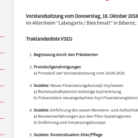
Vorstandssitzung vom Donnerstag, 18. Oktober 2018,
im Altersheim "Läbesgarte / Bleichmatt" in Biberist
Traktandenli
ste
VSEG
Begrüssung durch den Präsidenten
Protokollgenehmigungen
a) Protokoll der Vorstandssitzung vom 20.09.2018
Soziales:
Neues Finanzierungskonzept Asylwesen
a) Rechenschaftsbericht bisherige Asylrechnung
b) Präsentation neuangedachtes Asyl-Finanzierungskon
Soziales:
Einführung des neuen Revisions- und Aufsichts
a) Revisionserfahrungen aus den Pilot-Sozialregionen
b) Einführung und Umsetzungskonzept
Soziales: Kostensituation Alter/Pflege