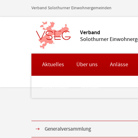
Verband Solothurner Einwohnergemeinden
Verband
Solothurner Einwohner
Aktuelles
Über uns
Anlässe
Downloads
Kontakt
Generalversammlung