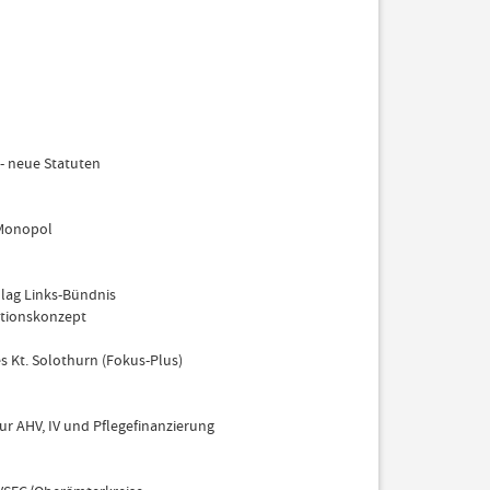
- neue Statuten
-Monopol
lag Links-Bündnis
ationskonzept
 Kt. Solothurn (Fokus-Plus)
ur AHV, IV und Pflegefinanzierung