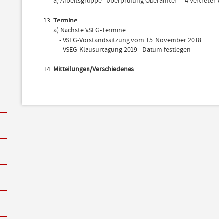
a) Arbeitsgruppe "Überprüfung Oberämter" - 4 Vertreter
Termine
a) Nächste VSEG-Termine
- VSEG-Vorstandssitzung vom 15. November 2018
- VSEG-Klausurtagung 2019 - Datum festlegen
Mitteilungen/Verschiedenes