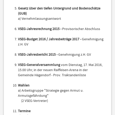
Gesetz über den tiefen Untergrund und Bodenschätze
(GUB)
a) Vernehmlassungsantwort
VSEG-Jahresrechnung 2015 -
Provisorischer Abschluss
VSEG-Budget 2016 / Jahresbeiträge 2017 -
Genehmigung
z.H. GV
VSEG-Jahresbericht 2015 -
Genehmigung z.H. GV
VSEG-Generalversammlung
vom Dienstag, 17. Mai 2016,
15.00 Uhr, in der neuen Raiffeisen-Arena in der
Gemeinde Hägendorf - Prov. Traktandenliste
Wahlen
a) Arbeitsgruppe "Strategie gegen Armut u.
Armutsgefährdung"
(2 VSEG-Vertreter)
Termine