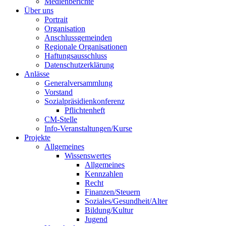
Medienberichte
Über uns
Portrait
Organisation
Anschlussgemeinden
Regionale Organisationen
Haftungsausschluss
Datenschutzerklärung
Anlässe
Generalversammlung
Vorstand
Sozialpräsidienkonferenz
Pflichtenheft
CM-Stelle
Info-Veranstaltungen/Kurse
Projekte
Allgemeines
Wissenswertes
Allgemeines
Kennzahlen
Recht
Finanzen/Steuern
Soziales/Gesundheit/Alter
Bildung/Kultur
Jugend