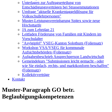
Unterlagen zur Auftragserteilung von
Entschädigungsverträgen bei Strassenmutationen
Umfrage "aktuelle Krankentaggeldlösung für
Volksschullehrpersonen"
Muster-Leistungsvereinbarung Spitex sowie neue
Höchsttarife
JA zum Lehrplan 21
Leitfaden Förderung von Familien mit Kindern im
Vorschulalter
"Asylgipfel" VSEG-Kanton Solothurn (Foliensatz)
Workshop VSA/VSEG für kommunale
Aufsichtsbehörden (Foliensatz)
Aufgabenbeschrieb Ansprechperson Landwirtschaft
Gemeindekurs "Submissionen leicht gemacht - oder
wie Sie einfach, rechts- und marktkonform beschaffen"
(Foliensatz)
Kollektivverträge
Kontakt
Muster-Paragraph GO betr.
Beglaubigungskompetenzen