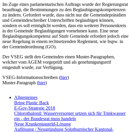
Im Zuge eines parlamentarischen Auftrags wurde der Regierungsrat
beauftragt, die Bestimmungen zu den Beglaubigungskompetenzen
zu ändern. Gefordert wurde, dass nicht nur die Gemeindepräsidien
und Gemeindeschreiber Unterschriften beglaubigen können,
sondern es soll ermöglicht werden, dass ein weiterer Personenkreis
in der Gemeinde Beglaubigungen vornehmen kann. Eine neue
Beglaubigungskompetenz auf Stufe Gemeinde erfordert jedoch eine
neue Regelung in einem rechtsetzenden Reglement, wie bspw. in
der Gemeindeordnung (GO).
Der VSEG stellt den Gemeinden einen Muster-Paragraphen,
welcher vom AGEM vorgeprüft und als genehmigungsreif
eingestuft wurde, zur Verfügung.
VSEG-Informationsschreiben (
hier
)
Muster-Paragraph (
hier
)
Allgemeines
Bring Plastic Back
E-Gov-Strategie 2018
Chlorothalonil: Wasserversorger setzen sich für Trinkwasser
ein - der Bundesrat muss handeln
Neue Krankentaggeld-Lösung
Auflösung / Neugründung Solothurnischer Kantonal-