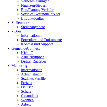
Vernehmlassungen
Finanzen/Steuern
Bau/Planung/Verkehr
Soziales/Gesundheit/Alter
Bildung/Kultur
Stellenmarkt
Stellenangebote
kiBon
Informationen
Formulare und Dokumente
Kontakt und Support
GemeindeConnect
Kickoff
Arbeitsgruppen
Digital-Ratgeber
Mentoring
Informationen
Administration
Soziales/Familie
Freizeit
Deutsch
Schule
Gesundheit
Wohnen
Arbeit