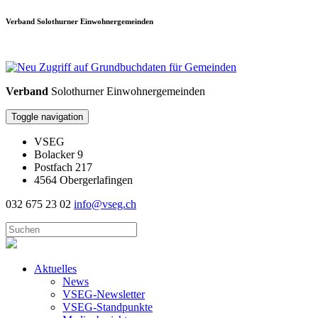
Verband Solothurner Einwohnergemeinden
Verband
Solothurner Einwohnergemeinden
Toggle navigation
VSEG
Bolacker 9
Postfach 217
4564 Obergerlafingen
032 675 23 02
info@vseg.ch
Aktuelles
News
VSEG-Newsletter
VSEG-Standpunkte