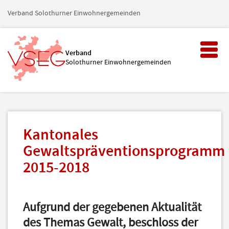
Verband Solothurner Einwohnergemeinden
Toggl
Verband
naviga
Solothurner Einwohnergemeinden
Kantonales
Gewaltspräventionsprogramm
2015-2018
Aufgrund der gegebenen Aktualität
des Themas Gewalt, beschloss der