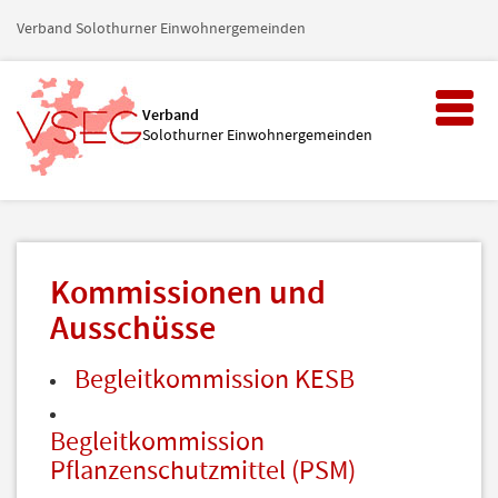
Verband Solothurner Einwohnergemeinden
Toggl
Verband
naviga
Solothurner Einwohnergemeinden
Kommissionen und
Ausschüsse
Begleitkommission KESB
Begleitkommission
Pflanzenschutzmittel (PSM)